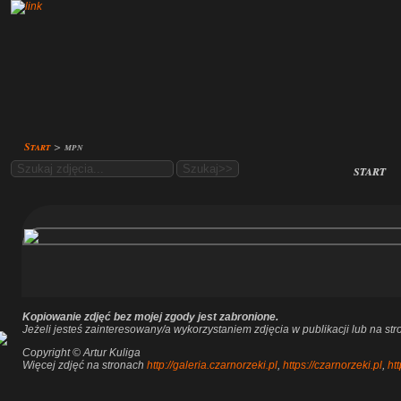
Start
>
mpn
start
Kopiowanie zdjęć bez mojej zgody jest zabronione.
Jeżeli jesteś zainteresowany/a wykorzystaniem zdjęcia w publikacji lub na s
Copyright © Artur Kuliga
Więcej zdjęć na stronach
http://galeria.czarnorzeki.pl
,
https://czarnorzeki.pl
,
htt