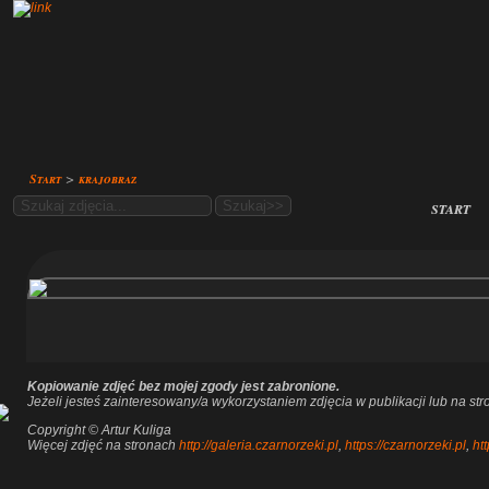
Start
>
krajobraz
start
Kopiowanie zdjęć bez mojej zgody jest zabronione.
Jeżeli jesteś zainteresowany/a wykorzystaniem zdjęcia w publikacji lub na s
Copyright © Artur Kuliga
Więcej zdjęć na stronach
http://galeria.czarnorzeki.pl
,
https://czarnorzeki.pl
,
htt