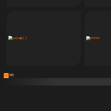
02
01